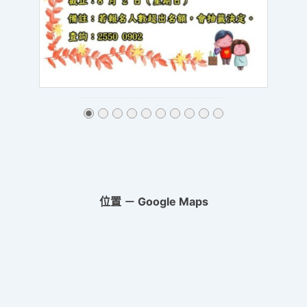
位置 － Google Maps