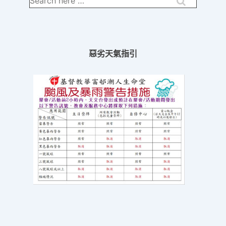
for:
惡劣天氣指引