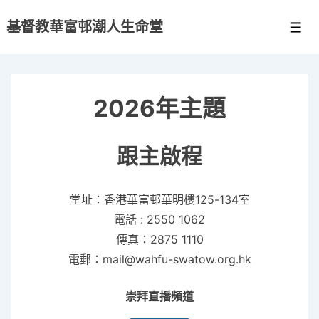
↓
基督教華富邨潮人生命堂
Skip
Men
to
Main
Content
2026年主題
跟主啟程
堂址：香港華富邨華明樓125-134室
電話 : 2550 1062
傳真：2875 1110
電郵：mail@wahfu-swatow.org.hk
崇拜直播頻道