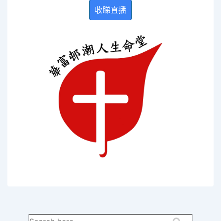
收睇直播
Search